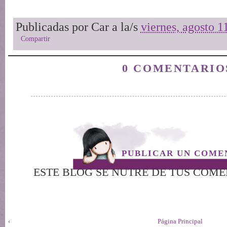
Publicadas por
Car
a la/s
viernes, agosto 1
Compartir
0 COMENTARIO
PUBLICAR UN COME
ESTE BLOG SE NUTRE DE TUS COMEN
‹
Página Principal