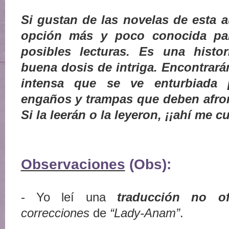
Si gustan de las novelas de esta a
opción más y poco conocida para
posibles lecturas. Es una histo
buena dosis de intriga. Encontrará
intensa que se ve enturbiada p
engaños y trampas que deben afron
Si la leerán o la leyeron, ¡¡ahí me 
Observaciones
(Obs):
- Yo leí una
traducción no ofi
correcciones
de
“Lady-Anam”
.