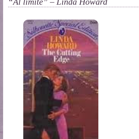
“Al límite” – Linda Howard