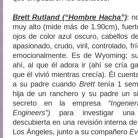
Brett Rutland (“Hombre Hacha”)
: n
muy alto (mide más de 1.90cm), fuert
ojos de color azul oscuro, cabellos de
apasionado, crudo, viril, controlado, frí
emocionalmente. Es de Wyoming; su
ahí, al que él adora ir (ahí se cría g
que él vivió mientras crecía). Él cuen
a su padre cuando
Brett
tenía 1 sem
hija de un ranchero y su padre un s
secreto en la empresa
“Ingenie
Engineers”)
para investigar una m
descubierta en una revisión interna de
Los Ángeles, junto a su compañero
Ev