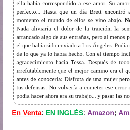
ella había correspondido a ese amor. Su amor
perfecto... Hasta que un día Brett encontró
momento el mundo de ellos se vino abajo.
N
Nada aliviaría el dolor de la traición, la se
arrancado algo de sus entrañas, pero al menos p
el que había sido enviado a Los Ángeles. Podía 
de lo que ya lo había hecho. Con el tiempo incl
agradecimiento hacia Tessa. Después de todo
irrefutablemente que el mejor camino era el q
antes de conocerla: Disfruta de una mujer pero
tus defensas. No volvería a cometer ese error 
podía hacer ahora era su trabajo... y pasar las no
En Venta
:
EN INGLÉS
:
Amazon
;
Am