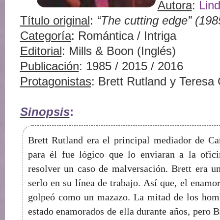
Autora
:
Lin
Título original
:
“The cutting edge” (198
Categoría
: Romántica / Intriga
Editorial
: Mills & Boon (Inglés)
Publicación
: 1985 / 2015 / 2016
Protagonistas
: Brett Rutland y Teres
Sinopsis
:
Brett Rutland era el principal mediador de Ca
para él fue lógico que lo enviaran a la ofi
resolver un caso de malversación. Brett era u
serlo en su línea de trabajo. Así que, el enam
golpeó como un mazazo. La mitad de los homb
estado enamorados de ella durante años, pero Br