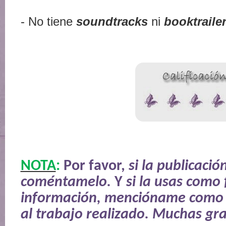
- No tiene
soundtracks
ni
booktraile
NOTA
:
Por favor,
si la publicación
coméntamelo.
Y
si la usas como
información, mencióname como 
al trabajo realizado. Muchas gra