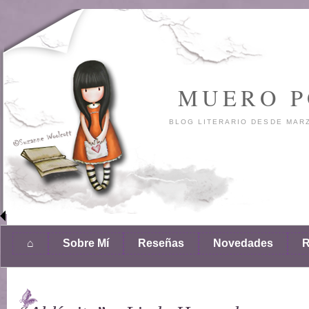
MUERO P
BLOG LITERARIO DESDE MARZ
⌂
Sobre Mí
Reseñas
Novedades