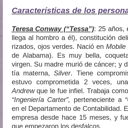
Características de los person
Teresa Conway (“Tessa”)
: 25 años, 
llega al hombro a él), constitución de
rizados, ojos verdes. Nació en
Mobil
de Alabama). Es muy bella, coqueta
virgen. Su madre murió de cáncer; y d
tía materna,
Silver
. Tiene compromi
estuvo comprometida 2 veces, u
Andrew
que le fue infiel. Trabaja co
“Ingeniería Carter”,
perteneciente a
en el Departamento de Contabilidad. 
empresa desde hace 15 meses, y fu
que empezaron los desfalcos.