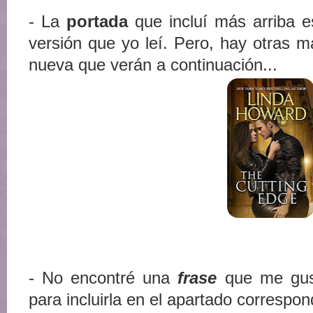
- La
portada
que incluí más arriba 
versión que yo leí. Pero, hay otras m
nueva que verán a continuación...
- No encontré una
frase
que me gust
para incluirla en el apartado correspon