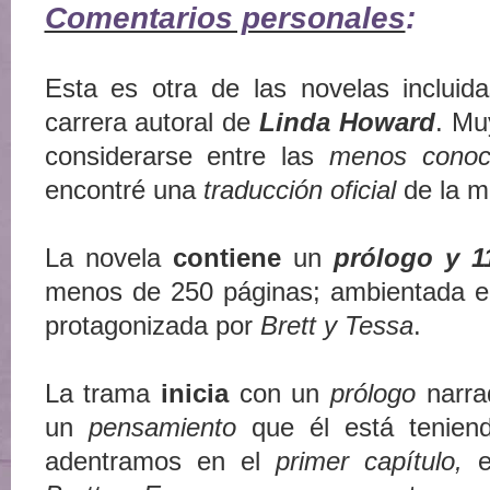
Comentarios personales
:
Esta es otra de las novelas incluida
carrera autoral de
Linda Howard
. Mu
considerarse entre las
menos conoc
encontré una
traducción oficial
de la m
La novela
contiene
un
prólogo y 1
menos de 250 páginas; ambientada e
protagonizada por
Brett y Tessa
.
La trama
inicia
con un
prólogo
narr
un
pensamiento
que él está teniend
adentramos en el
primer capítulo,